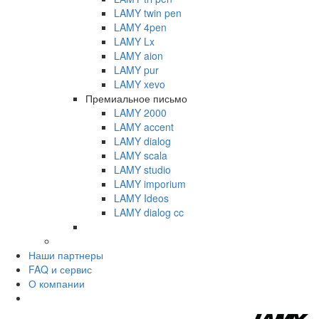
LAMY twin pen
LAMY 4pen
LAMY Lx
LAMY aion
LAMY pur
LAMY xevo
Премиальное письмо
LAMY 2000
LAMY accent
LAMY dialog
LAMY scala
LAMY studio
LAMY imporium
LAMY Ideos
LAMY dialog cc
Наши партнеры
FAQ и сервис
О компании