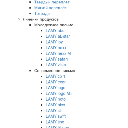
Твёрдый переплёт
Мягкий переплёт
Тетради
Линейки продуктов
Молодежное письмо
LAMY abc
LAMY aL-star
LAMY joy
LAMY nexx
LAMY nexx M
LAMY safari
LAMY vista
Современное письмо
LAMY cp 1
LAMY econ
LAMY logo
LAMY logo M+
LAMY noto
LAMY pico
LAMY st
LAMY swift
LAMY tipo
LAMY tri pen