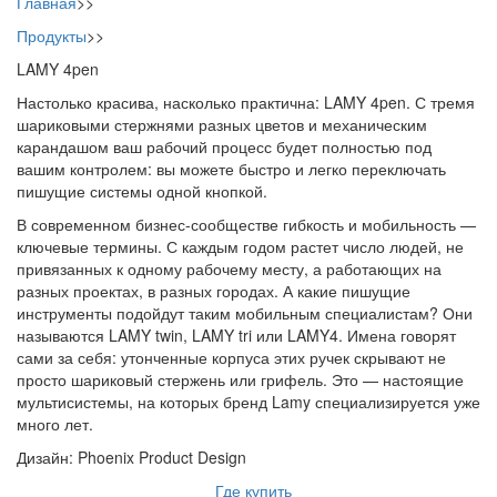
Главная
>>
Продукты
>>
LAMY 4pen
Настолько красива, насколько практична: LAMY 4pen. С тремя
шариковыми стержнями разных цветов и механическим
карандашом ваш рабочий процесс будет полностью под
вашим контролем: вы можете быстро и легко переключать
пишущие системы одной кнопкой.
В современном бизнес-сообществе гибкость и мобильность —
ключевые термины. С каждым годом растет число людей, не
привязанных к одному рабочему месту, а работающих на
разных проектах, в разных городах. А какие пишущие
инструменты подойдут таким мобильным специалистам? Они
называются LAMY twin, LAMY tri или LAMY4. Имена говорят
сами за себя: утонченные корпуса этих ручек скрывают не
просто шариковый стержень или грифель. Это — настоящие
мультисистемы, на которых бренд Lamy специализируется уже
много лет.
Дизайн: Phoenix Product Design
Где купить