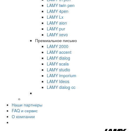
LAMY twin pen
LAMY 4pen
LAMY Lx
LAMY aion
LAMY pur
LAMY xevo
Премиальное письмо
LAMY 2000
LAMY accent
LAMY dialog
LAMY scala
LAMY studio
LAMY imporium
LAMY Ideos
LAMY dialog cc
Наши партнеры
FAQ и сервис
О компании