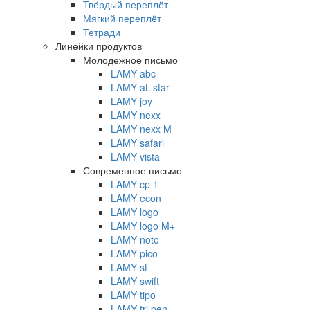
Твёрдый переплёт
Мягкий переплёт
Тетради
Линейки продуктов
Молодежное письмо
LAMY abc
LAMY aL-star
LAMY joy
LAMY nexx
LAMY nexx M
LAMY safari
LAMY vista
Современное письмо
LAMY cp 1
LAMY econ
LAMY logo
LAMY logo M+
LAMY noto
LAMY pico
LAMY st
LAMY swift
LAMY tipo
LAMY tri pen